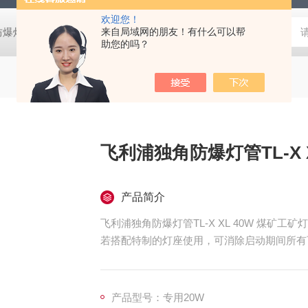
欢迎您！
防爆灯
欧司朗LED天棚灯
来自局域网的朋友！有什么可以帮
飞利浦工矿灯
消防应急雷士双头应急灯 L
助您的吗？
飞利浦独角防爆灯管TL-X 
产品简介
飞利浦独角防爆灯管TL-X XL 40W 煤矿工矿灯
若搭配特制的灯座使用，可消除启动期间所有
产品型号：专用20W