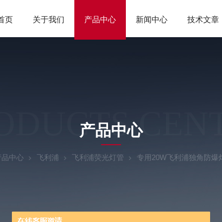
首页
关于我们
产品中心
新闻中心
技术文章
ODUCTS CEN
产品中心
产品中心
飞利浦
飞利浦荧光灯管
专用20W飞利浦独角防爆灯管