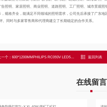
广告照明、家居照明、商业照明、道路照明、工厂照明、城市景观照
多，规格齐全，能满足不同领域的照明需求，公司先后承接了广东地
好评。同时与多家零售商和代理商建立了长期稳定的合作关系。
上一个：
600*1200MMPHILIPS RC093V LED52S/865 PSU 52W 面板灯
返回列表
在线留言