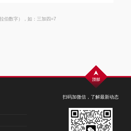
拉伯数字），如：三加四=7
扫码加微信，了解最新动态