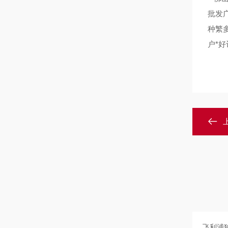
批发
种繁
户*