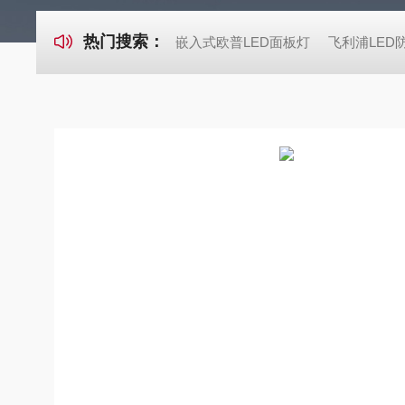
热门搜索：
嵌入式欧普LED面板灯
飞利浦LED