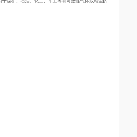
用于煤矿、石油、化工、军工等有可燃性气体或粉尘的