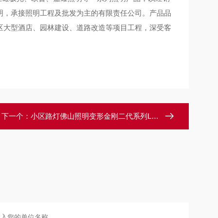
明，承接照明工程及批发为主的有限责任公司。产品品
区大型酒店、园林建设、道路改造等项目工程，深受客
下一个：
小区路灯佛山照明变形金刚二代系列LED路灯 90W