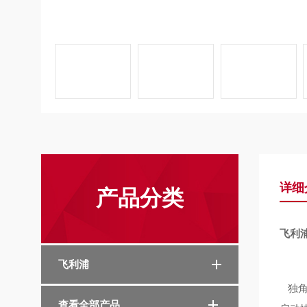
详细
产品分类
飞利浦
飞利浦
独角
查看全部产品