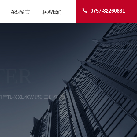
0757-82260881
在线留言
联系我们
TER
TL-X XL 40W 煤矿工矿灯