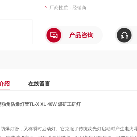
厂商性质：经销商
产品咨询
介绍
在线留言
独角防爆灯管TL-X XL 40W 煤矿工矿灯
防爆灯管，又称瞬时启动灯。它克服了传统荧光灯启动时产生电火花