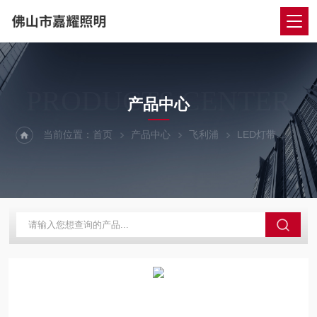
PRODUCTS CENTER
产品中心
当前位置：
首页
产品中心
飞利浦
LED灯带
防水灯