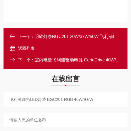
明欣灯条BGC201 20W/37W/50W 飞利浦LED防水灯带
上一个：
返回列表
室内电源飞利浦驱动电源 CertaDrive 40W/m 0.9A 42V
下一个：
在线留言