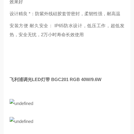
效果好
设计精良 *：防紫外线硅胶套管密封，柔韧性强，耐高温
安装方便 耐久安全： IP65防水设计，低压工作，超低发
热，安全无忧，2万小时寿命长效使用
飞利浦调光LED灯带 BGC201 RGB 40W/9.6W