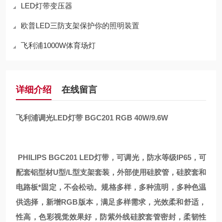
LED灯带变压器
欧普LED三防支架保护你的照明装置
飞利浦1000W体育场灯
详细介绍
在线留言
飞利浦调光LED灯带 BGC201 RGB 40W/9.6W
PHILIPS BGC201 LED灯带，可调光，防水等级IP65，可
配套铝型材U型/L型支架套装，外部使用硅胶管，硅胶套和
电路板*固定，不会松动。规格多样，多种流明，多种色温
供选择，新增RGB版本，满足多样需求，光效柔和舒适，
性高，色彩视觉效果好，防紫外线硅胶套管密封，柔韧性