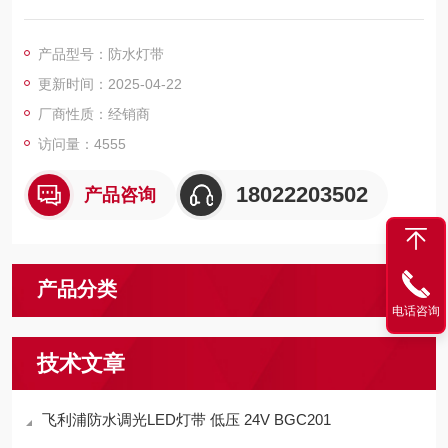
足多样需求，满足多样需求，光效柔和舒适，*性高，色彩视觉效
果好，防紫外线硅胶套管密封，柔韧性更强，更耐高温，低压工
产品型号：防水灯带
作，超低发热，安全无忧，2万小时寿命长效使用。
更新时间：2025-04-22
厂商性质：经销商
访问量：4555
18022203502
产品咨询
产品分类
电话咨询
技术文章
飞利浦防水调光LED灯带 低压 24V BGC201