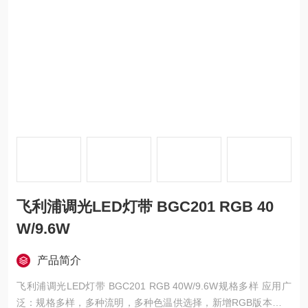
飞利浦调光LED灯带 BGC201 RGB 40
W/9.6W
产品简介
飞利浦调光LED灯带 BGC201 RGB 40W/9.6W规格多样 应用广
泛：规格多样，多种流明，多种色温供选择，新增RGB版本，满