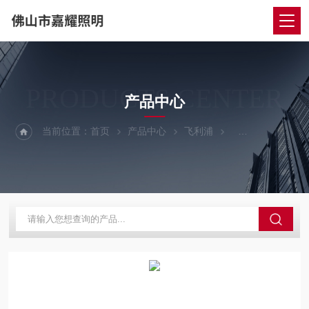
PRODUCTS CENTER
产品中心
当前位置：
首页
产品中心
飞利浦
飞利浦LED灯管