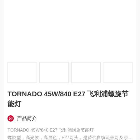
TORNADO 45W/840 E27 飞利浦螺旋节
能灯
产品简介
TORNADO 45W/840 E27 飞利浦螺旋节能灯
螺旋型，高光效，高显色，E27灯头，是替代自镇流汞灯及汞灯