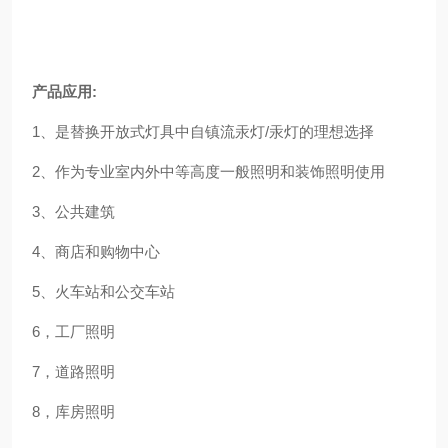
产品应用:
1、是替换开放式灯具中自镇流汞灯/汞灯的理想选择
2、作为专业室内外中等高度一般照明和装饰照明使用
3、公共建筑
4、商店和购物中心
5、火车站和公交车站
6，工厂照明
7，道路照明
8，库房照明