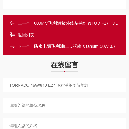
600MM飞利浦紫外线杀菌灯管TUV F17 T8 16.7W/18W
上一个：
返回列表
防水电源飞利浦LED驱动 Xitanium 50W 0.70A 230V
下一个：
在线留言