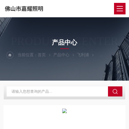
PRODUCTS CENTER
产品中心
当前位置：
首页
产品中心
飞利浦
飞利浦螺旋型节能