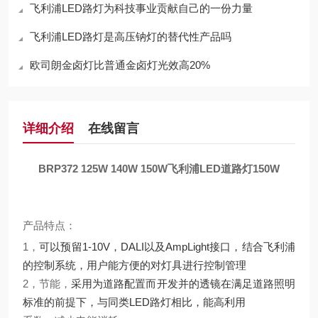
飞利浦LED路灯为科技事业贡献自己的一份力量
飞利浦LED路灯是高压钠灯的替代性产品吗
欧司朗金卤灯比普通金卤灯光效高20%
详细介绍
在线留言
BRP372 125W 140W 150W飞利浦LED道路灯150W
产品特点：
1，
可以预留1-10V，DALI以及AmpLight接口，结合飞利浦
的控制系统，用户能方便的对灯具进行控制管理
2，节能，
采用为道路配置而开发并的透镜在满足道路照明
标准的前提下，与同类LED路灯相比，能高利用