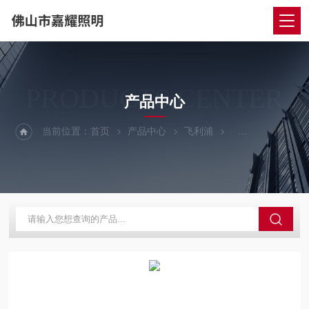
PRODUCTS CENTER
产品中心
当前位置：
首页
产品中心
飞利浦
飞利浦LED路灯