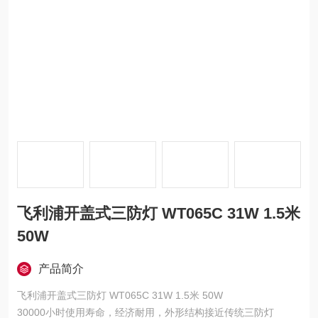
飞利浦开盖式三防灯 WT065C 31W 1.5米
50W
产品简介
飞利浦开盖式三防灯 WT065C 31W 1.5米 50W
30000小时使用寿命，经济耐用，外形结构接近传统三防灯