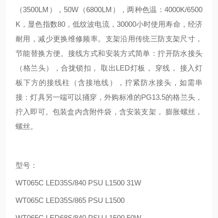
（3500LM），50W（6800LM），两种色温：4000K/6500
K，显色指数80，低纹波电流，30000小时使用寿命，
经济
耐用，
减少更换维修频率。支架沿用传统三防支架尺寸，
节能替换方便。接线方式和安装方式简单：拧开防水接头
（格兰头），合拢锁扣， 取出LED灯板， 穿线， 接入灯
板下方的接线柱（含接地线），拧紧防水接头，
如需串
接：灯具另一端可以捅穿，外购标准的PG13.5的格兰头，
拧入即可。包装盒内含附件袋，含安装支架， 膨胀螺丝，
螺丝。
型号：
WT065C LED35S/840 PSU L1500 31W
WT065C LED35S/865 PSU L1500
WT065C LED68S/840 PSU L1500 50W