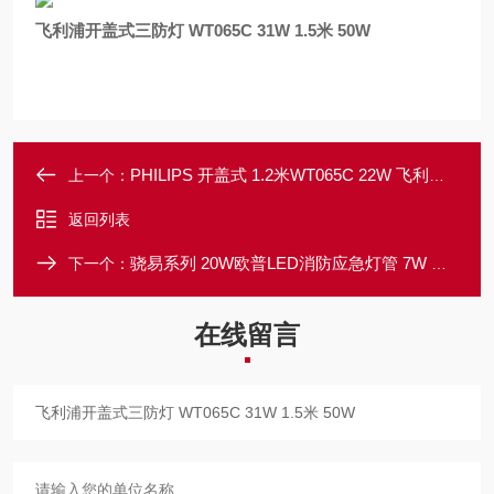
飞利浦开盖式三防灯 WT065C 31W 1.5米 50W
PHILIPS 开盖式 1.2米WT065C 22W 飞利浦LED一体化三防支架 41W
上一个：
返回列表
骁易系列 20W欧普LED消防应急灯管 7W OP-XF-T8-15W
下一个：
在线留言