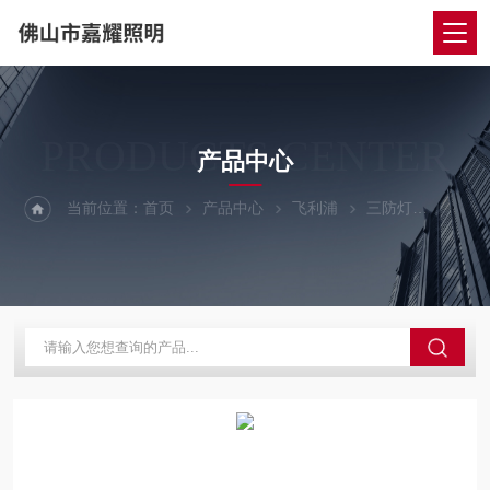
PRODUCTS CENTER
产品中心
当前位置：
首页
产品中心
飞利浦
三防灯
一体支架