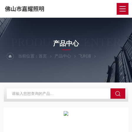
PRODUCTS CENTER
产品中心
当前位置：
首页
产品中心
飞利浦
飞利浦太阳能LE