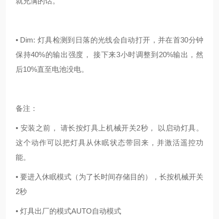
就充满的话。
• Dim: 灯具检测到日落的光线会自动打开，并在首30分钟
保持40%的输出强度， 接下来3小时调整到20%输出，然
后10%直至电池没电。
备注：
• 安装之前， 请长按灯具上机械开关2秒， 以启动灯具。
这个动作可以把灯具从休眠状态带回来，并激活遥控功
能。
• 要进入休眠模式（为了长时间存储目的），长按机械开关
2秒
• 灯具出厂的模式AUTO自动模式