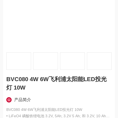
BVC080 4W 6W飞利浦太阳能LED投光
灯 10W
产品简介
BVC080 4W 6W飞利浦太阳能LED投光灯 10W
• LiFeO4 磷酸铁锂电池 3.2V, 5Ah; 3.2V 5 Ah; 和 3.2V, 10 Ah