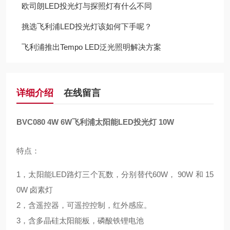
欧司朗LED投光灯与探照灯有什么不同
挑选飞利浦LED投光灯该如何下手呢？
飞利浦推出Tempo LED泛光照明解决方案
详细介绍
在线留言
BVC080 4W 6W飞利浦太阳能LED投光灯 10W
特点：
1，太阳能LED路灯三个瓦数，分别替代60W， 90W 和 15
0W 卤素灯
2，含遥控器，可遥控控制，红外感应。
3，含多晶硅太阳能板，磷酸铁锂电池