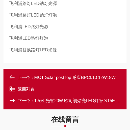
飞利浦路灯LED钠灯光源
飞利浦路灯LED钠灯灯泡
飞利浦LED路灯光源
飞利浦LED路灯灯泡
飞利浦替换路灯LED光源
MCT Solar post top 感应BPC010 12W18W飞利浦LED太阳能庭院灯24W30W
上一个：
返回列表
1.5米 光管20W 欧司朗熠亮LED灯管 ST5E-1.2M 15W 8W
下一个：
在线留言