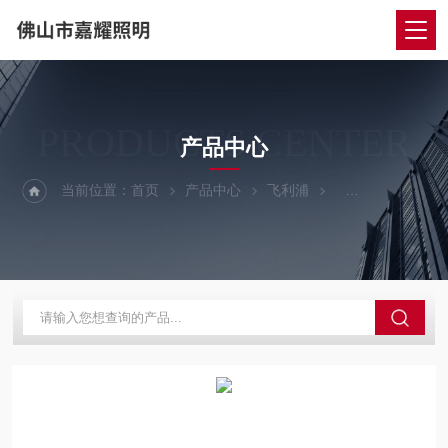
PRODUCTS CENTER
产品中心
当前位置：
首页
产品中心
飞利浦
LED钠灯光源