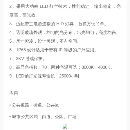
2，采用大功率 LED 灯丝技术，性能稳定，输出稳定，亮
度高，高光效。
3，适配带主电源连接的 HID 灯具，替换方便简单。
4，透明玻璃外观，均匀的光分布，出光均匀，亮度均衡。
5，尺寸紧凑，设计美观，不占空间。
6， IP65 设计适用于带有 IP 等级的户外应用。
7，2KV 过载保护。
8，高显色指数：70，两种色温可选：3000K，4000K。
9，LED钠灯光源寿命长，25000小时。
应用
• 公共道路 - 街道、公共区
• 城市公共区域 - 街道、公园、广场