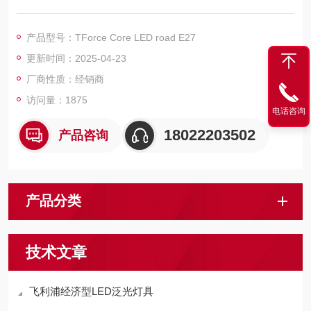
源，LED钠灯光源寿命长，高显色指数，有两种色温可选，适用
于大多数路灯。
产品型号：TForce Core LED road E27
更新时间：2025-04-23
厂商性质：经销商
访问量：1875
电话咨询
18022203502
产品咨询
产品分类
技术文章
飞利浦经济型LED泛光灯具