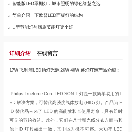
智能版LED罩棚灯：城市照明的绿色智慧之选
简单介绍一下欧普LED面板灯的结构
U型节能灯与螺旋节能灯哪个好
详细介绍
在线留言
17W 飞利浦LED钠灯光源 26W 40W 路灯灯泡
产品介绍：
Philips Trueforce Core LED SON-T 灯是一款简单易用的 L
ED 解决方案，可替代高强度气体放电 (HID) 灯。产品为 H
ID 替代品带来了 LED 的高能效和长使用寿命，具有即时
可见的节约效益。此外，它们在尺寸和光线分布方面与其
他 HID 灯具如出一辙，其中区别微不可察。大功率 LED