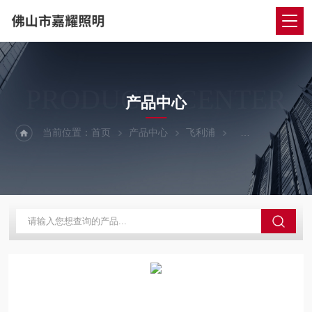
PRODUCTS CENTER
产品中心
当前位置：
首页
产品中心
飞利浦
飞利浦LED平板灯