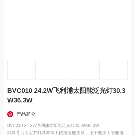
BVC010 24.2W飞利浦太阳能泛光灯30.3
W36.3W
产品简介
BVC010 24.2W飞利浦太阳能泛光灯30.3W36.3W
灯具背后固定在灯具本体上的电缆连接器，用于连接太阳能电池