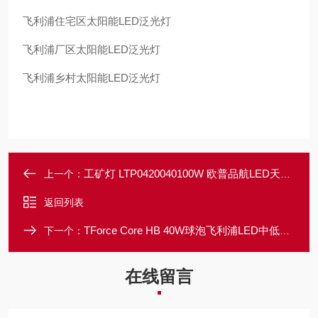
飞利浦住宅区太阳能LED泛光灯
飞利浦厂区太阳能LED泛光灯
飞利浦乡村太阳能LED泛光灯
工矿灯 LTP0420040100W 欧普品航LED天棚灯 200W 150W仓库吊灯
上一个：
返回列表
TForce Core HB 40W球泡飞利浦LED中低天棚灯泡 80W 65W 50W E40
下一个：
在线留言