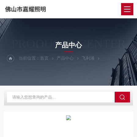
PRODUCTS CENTER
产品中心
当前位置：
首页
产品中心
飞利浦
飞利浦太阳能LE