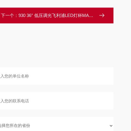
下一个：
930 36° 低压调光飞利浦LED灯杯MASTER LED 6.5W调光灯杯MR16