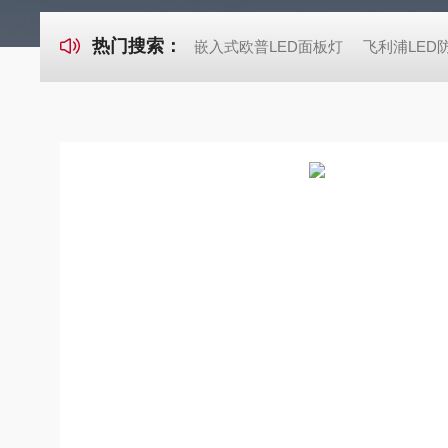
热门搜索：
嵌入式欧普LED面板灯
飞利浦LED