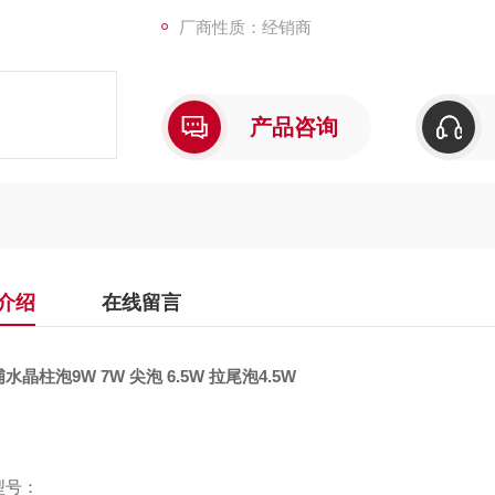
厂商性质：经销商
产品咨询
介绍
在线留言
水晶柱泡9W 7W 尖泡 6.5W 拉尾泡4.5W
型号：