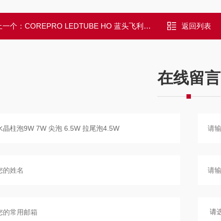
上一个：
COREPRO LEDTUBE HO 蓝头飞利浦经济型LED灯管 T8 9W 16W 18W 865
返回列表
在线留言