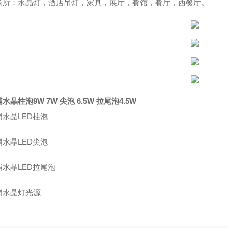
场所：水晶灯，酒店吊灯，家具，展厅，餐馆，餐厅，西餐厅。
水晶柱泡9W 7W 尖泡 6.5W 拉尾泡4.5W
水晶LED柱泡
水晶LED尖泡
浦水晶LED拉尾泡
浦水晶灯光源