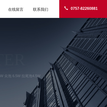
0757-82260881
在线留言
联系我们
TER
 尖泡 6.5W 拉尾泡4.5W