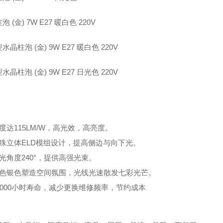
 (金) 7W E27 暖白色 220V
水晶柱泡 (金) 9W E27 暖白色 220V
水晶柱泡 (金) 9W E27 日光色 220V
：
度达115LM/W，高光效，高亮度。
特殊立体ELD模组设计，提高侧边与向下光。
光角度240°，提供高强光束。
金色银色塑造空间氛围，光线光速散发七彩光芒。
5000小时寿命，减少更换维修频率，节约成本