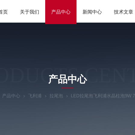
首页
关于我们
产品中心
新闻中心
技术文章
ODUCTS CEN
产品中心
产品中心
飞利浦
拉尾泡
LED拉尾泡飞利浦水晶柱泡9W 7W