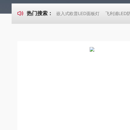
热门搜索：
嵌入式欧普LED面板灯
飞利浦LED