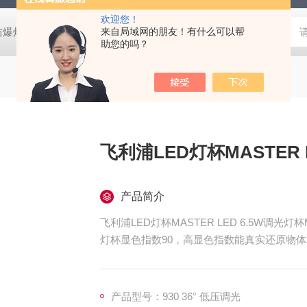
欢迎您！
防爆灯
欧司朗LED天棚灯
来自局域网的朋友！有什么可以帮
飞利浦工矿灯
消防应急雷士双头应急灯 L
助您的吗？
飞利浦LED灯杯MASTER 
产品简介
飞利浦LED灯杯MASTER LED 6.5W调光灯杯
灯杯显色指数90，高显色指数能真实还原物
产品型号：930 36° 低压调光