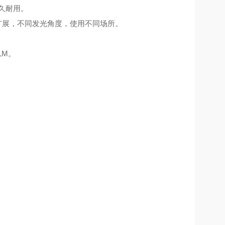
久耐用。
束扩展，不同发光角度，使用不同场所。
LM。