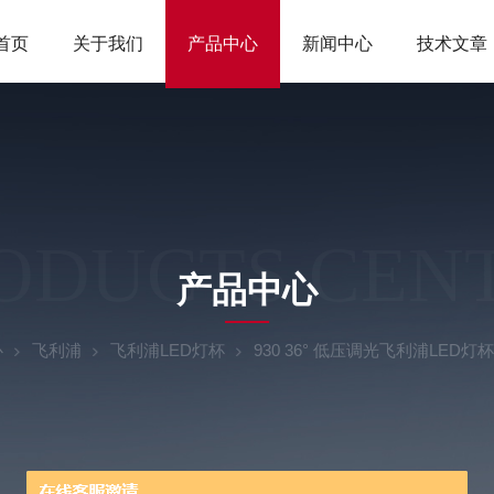
首页
关于我们
产品中心
新闻中心
技术文章
ODUCTS CEN
产品中心
心
飞利浦
飞利浦LED灯杯
930 36° 低压调光飞利浦LED灯杯