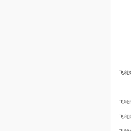
飞利浦
飞利
飞利