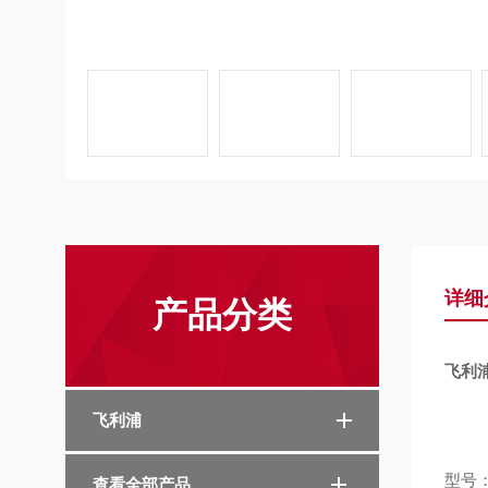
详细
产品分类
飞利浦
飞利浦
型号
查看全部产品