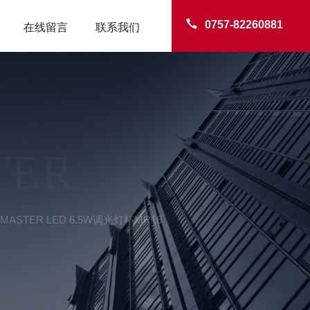
0757-82260881
在线留言
联系我们
TER
MASTER LED 6.5W调光灯杯MR16