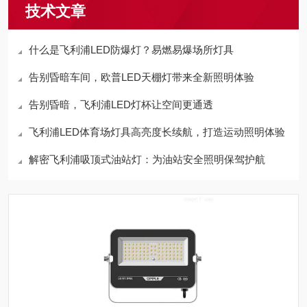
技术文章
什么是飞利浦LED防爆灯？易燃易爆场所灯具
告别昏暗车间，欧普LED天棚灯带来全新照明体验
告别昏暗，飞利浦LED灯杯让空间更通透
飞利浦LED体育场灯具高亮度长续航，打造运动照明体验
解密飞利浦吸顶式油站灯：为油站安全照明保驾护航