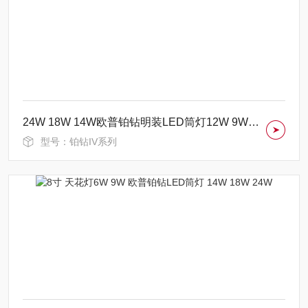
24W 18W 14W欧普铂钻明装LED筒灯12W 9W 6W
型号：铂钻IV系列