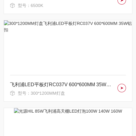
型号：6500K
飞利浦LED平板灯RC037V 600*600MM 35W铝扣
型号：300*1200MM灯盘