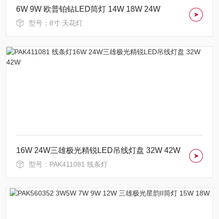
6W 9W 欧普铂钻LED筒灯 14W 18W 24W
型号：8寸 天花灯
16W 24W三雄极光精锐LED吊线灯盘 32W 42W
型号：PAK411081 线条灯