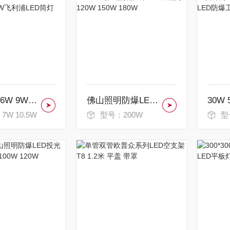
DN200B 6W 9W 13W 16W 20W飞利浦LED筒灯
佛山照明防爆LED天棚灯 120W 150W 180W
W 10.5W
型号：200W
型