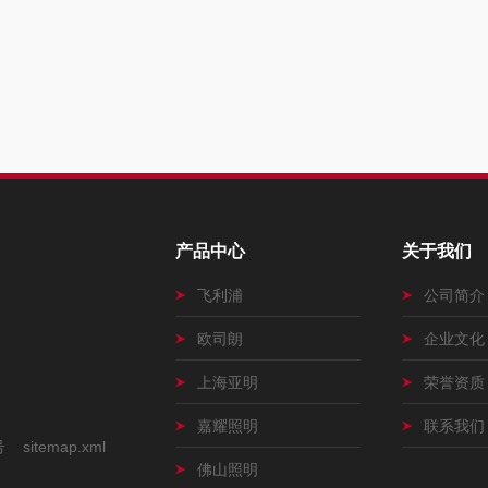
产品中心
关于我们
飞利浦
公司简介
欧司朗
企业文化
上海亚明
荣誉资质
嘉耀照明
联系我们
号
sitemap.xml
佛山照明