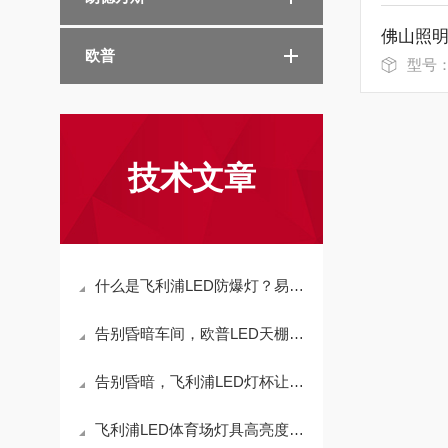
欧普
型号：
技术文章
什么是飞利浦LED防爆灯？易燃易爆场所灯具
告别昏暗车间，欧普LED天棚灯带来全新照明体验
告别昏暗，飞利浦LED灯杯让空间更通透
飞利浦LED体育场灯具高亮度长续航，打造运动照明体验