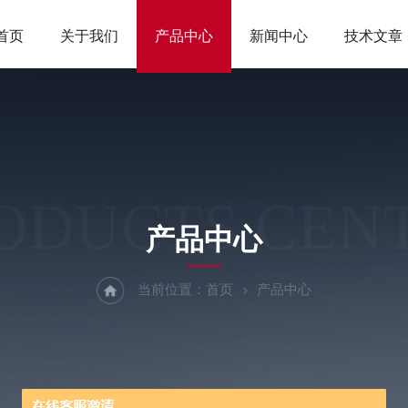
首页
关于我们
产品中心
新闻中心
技术文章
ODUCTS CEN
产品中心
当前位置：
首页
产品中心