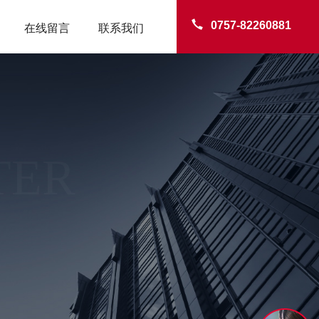
0757-82260881
在线留言
联系我们
TER