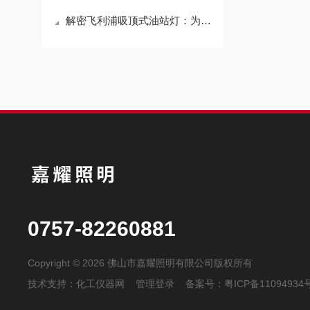
解密飞利浦吸顶式油站灯：为油站安全照明保驾护航
0757-82260881
Copyright © 2026 佛山市嘉耀照明有限公司版权所有
技术支持：
化工仪器网
管理登录
备案号：
粤ICP备11094934