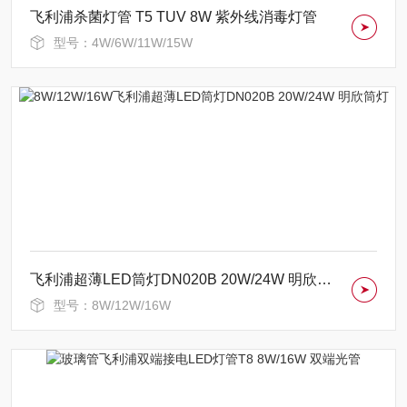
飞利浦杀菌灯管 T5 TUV 8W 紫外线消毒灯管
型号：4W/6W/11W/15W
飞利浦超薄LED筒灯DN020B 20W/24W 明欣筒灯
型号：8W/12W/16W