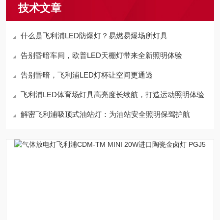
技术文章
什么是飞利浦LED防爆灯？易燃易爆场所灯具
告别昏暗车间，欧普LED天棚灯带来全新照明体验
告别昏暗，飞利浦LED灯杯让空间更通透
飞利浦LED体育场灯具高亮度长续航，打造运动照明体验
解密飞利浦吸顶式油站灯：为油站安全照明保驾护航