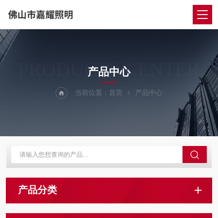
PRODUCTS CENTER
产品中心
当前位置：
首页
产品中心
产品分类