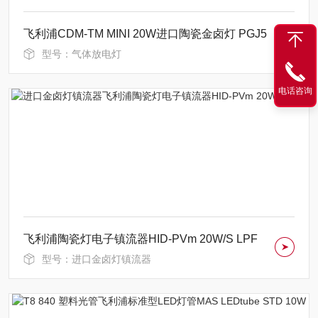
飞利浦CDM-TM MINI 20W进口陶瓷金卤灯 PGJ5
型号：气体放电灯
电话咨询
飞利浦陶瓷灯电子镇流器HID-PVm 20W/S LPF
型号：进口金卤灯镇流器